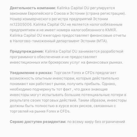
Деятельность компании:
Kalinka Capital OU регулируется
законами Европейского Союза и Эстонии (страна регистрации).
Номер коммерческого регистра предприятий Эстонии
nr.12305006. Kalinka Capital OU не является налогообязанным
предприятием и не имеет номера налогообязанного KMKR.
Kalinka Capital OU ежегодно предоставляет финансовые отчеты
в Налогово-таможенный департамент Эстонии (MTA).
Предупреждение:
Kalinka Capital OU занимается разработкой
программного обеспечения и не предоставляет
инвестиционных или брокерских услуг на финансовых рынках.
Уведомление о рисках:
Торговля Forex и CFDs предлагает
возможность опытным инвесторам, которые действительно
понимают как работают рынки, получить прибыль. Однако,
необходимо подчеркнуть тот факт , что даже знающие
инвесторы могут испытывать большие потенциальные потери в
результате своих торговых действий. Таким образом, инвесторы
должны быть полностью в курсе всех рисков, связанных с
торговлей на рынке Forex и CFDs.
Сервис доступен резидентам:
по всему миру без ограничений