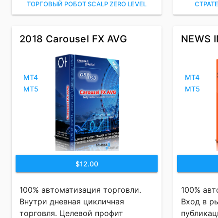
ТОРГОВЫЙ РОБОТ SCALP ZERO LEVEL
СТРАТ
2018 Carousel FX AVG
NEWS I
MT4
MT4
MT5
MT5
$12.00
100% автоматизация торговли.
100% авт
Внутри дневная цикличная
Вход в р
торговля. Целевой профит
публикац