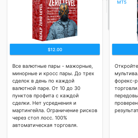
MT5
$12.00
Все валютные пары - мажорные,
Откройт
минорные и кросс пары. До трех
мультив
сделок в день по каждой
форекс-р
валютной паре. От 10 до 30
торговли
пунктов профита с каждой
передовы
сделки. Нет усреднения и
проверен
мартингейла. Ограничение рисков
результа
через стоп лосс. 100%
автоматическая торговля.