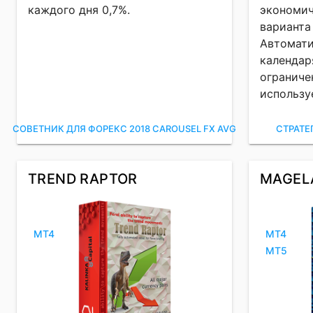
каждого дня 0,7%.
экономич
варианта
Автомати
календар
ограниче
использу
СОВЕТНИК ДЛЯ ФОРЕКС 2018 CAROUSEL FX AVG
СТРАТЕ
TREND RAPTOR
MAGEL
MT4
MT4
MT5