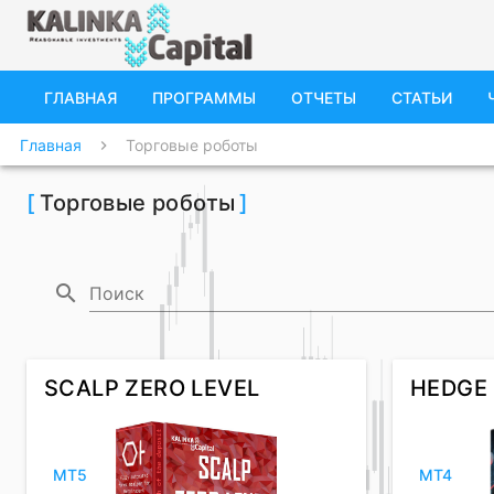
ГЛАВНАЯ
ПРОГРАММЫ
ОТЧЕТЫ
СТАТЬИ
Главная
Торговые роботы
chevron_right
[
Торговые роботы
]
search
Поиск
SCALP ZERO LEVEL
HEDGE
MT5
MT4