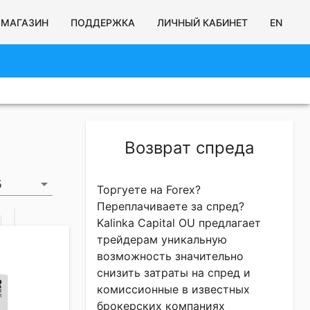
МАГАЗИН
ПОДДЕРЖКА
ЛИЧНЫЙ КАБИНЕТ
EN
Возврат спреда
arrow_drop_down
5
Торгуете на Forex?
Переплачиваете за спред?
Kalinka Capital OU предлагает
трейдерам уникальную
возможность значительно
снизить затраты на спред и
комиссионные в известных
брокерских компаниях