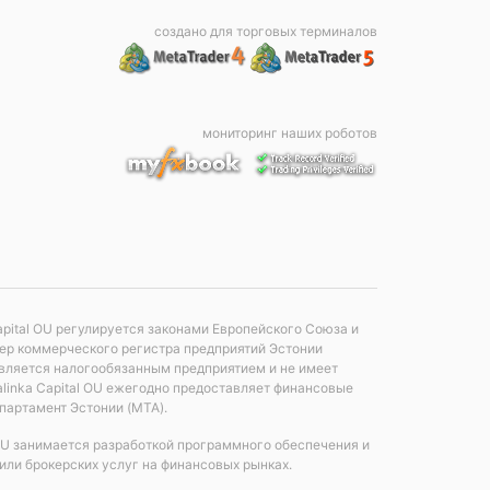
создано для торговых терминалов
мониторинг наших роботов
apital OU регулируется законами Европейского Союза и
мер коммерческого регистра предприятий Эстонии
е является налогообязанным предприятием и не имеет
linka Capital OU ежегодно предоставляет финансовые
партамент Эстонии (MTA).
 OU занимается разработкой программного обеспечения и
или брокерских услуг на финансовых рынках.