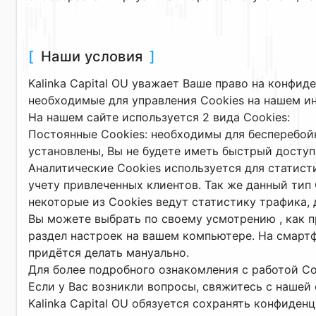
[
Наши условия
]
Kalinka Capital OU уважает Ваше право на конфи
необходимые для управления Сookies на нашем инт
На нашем сайте используется 2 вида Сookies:
Постоянные Сookies: необходимы для бесперебойн
установлены, Вы не будете иметь быстрый доступ 
Аналитические Сookies используется для статис
учету привлеченных клиентов. Так же данный тип 
некоторые из Сookies ведут статистику трафика, 
Вы можете выбрать по своему усмотрению , как п
раздел настроек на вашем компьютере. На смартф
придётся делать мануально.
Для более подробного ознакомления с работой Сoo
Если у Вас возникли вопросы, свяжитесь с нашей
Kalinka Capital OU обязуется сохранять конфиде