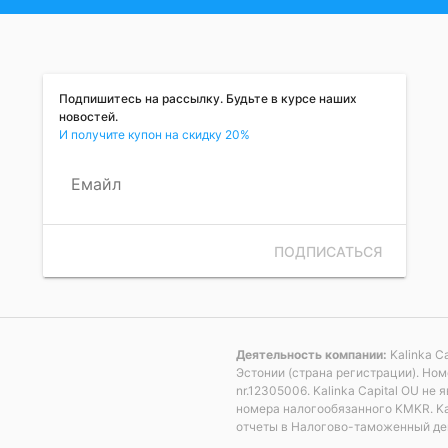
Подпишитесь на рассылку. Будьте в курсе наших
новостей.
И получите купон на скидку 20%
Емайл
ПОДПИСАТЬСЯ
Деятельность компании:
Kalinka C
Эстонии (страна регистрации). Но
nr.12305006. Kalinka Capital OU н
номера налогообязанного KMKR. Ka
отчеты в Налогово-таможенный де