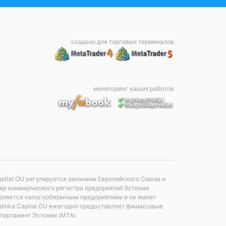
создано для торговых терминалов
мониторинг наших роботов
apital OU регулируется законами Европейского Союза и
мер коммерческого регистра предприятий Эстонии
е является налогообязанным предприятием и не имеет
linka Capital OU ежегодно предоставляет финансовые
партамент Эстонии (MTA).