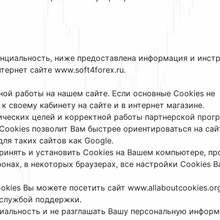
денциальность, ниже предоставлена информация и инст
ернет сайте www.soft4forex.ru.
ой работы на нашем сайте. Если основные Сookies не
к своему кабинету на сайте и в интернет магазине.
тических целей и корректной работы партнерской прог
Сookies позволит Вам быстрее ориентироваться на сай
для таких сайтов как Google.
ринять и установить Сookies на Вашем компьютере, пр
онах, в некоторых браузерах, все настройки Сookies В
kies Вы можете посетить сайт www.allaboutcookies.org
 службой поддержки.
нциальность и не разглашать Вашу персональную инфор