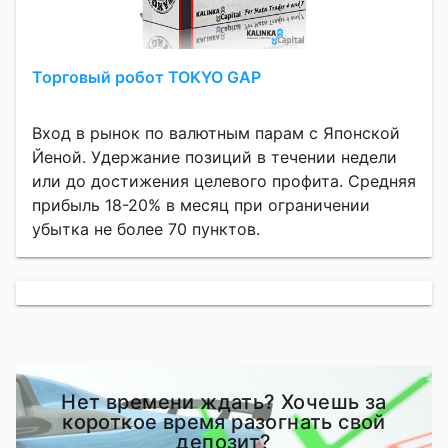
Торговый робот TOKYO GAP
Вход в рынок по валютным парам с Японской
Йеной. Удержание позиций в течении недели
или до достижения целевого профита. Средняя
прибыль 18-20% в месяц при ограничении
убытка не более 70 пунктов.
Нет времени ждать? Хочешь за
короткое время разогнать свой
депозит?