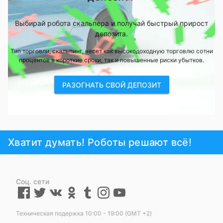
Выбирай робота скальпера и получай быстрый прирост
депозита.
Тип торговли, скальпинг, несет как высокодоходную торговлю сотни
процентов в короткие сроки, так и повышенные риски убытков.
РАЗОГНАТЬ СВОЙ ДЕПОЗИТ
Хватит думать! Роботы решают всё!
Соц. сети
Техническая подержка 10:00 - 19:00 (GMT +2)