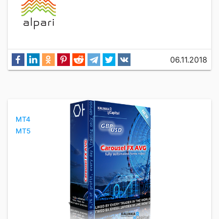
06.11.2018
MT4
MT5