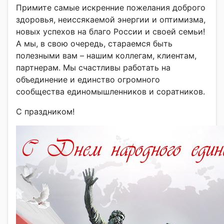
Примите самые искренние пожелания доброго
здоровья, неиссякаемой энергии и оптимизма,
новых успехов на благо России и своей семьи!
А мы, в свою очередь, стараемся быть
полезными вам – нашим коллегам, клиентам,
партнерам. Мы счастливы работать на
объединение и единство огромного
сообщества единомышленников и соратников.
С праздником!