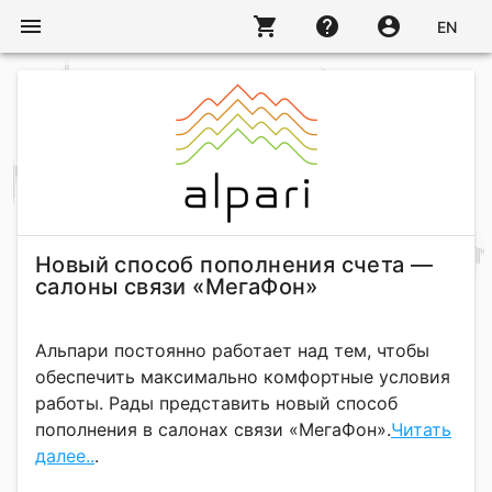
menu
shopping_cart
help
account_circle
EN
Новый способ пополнения счета —
салоны связи «МегаФон»
Альпари постоянно работает над тем, чтобы
обеспечить максимально комфортные условия
работы. Рады представить новый способ
пополнения в салонах связи «МегаФон».
Читать
далее..
.