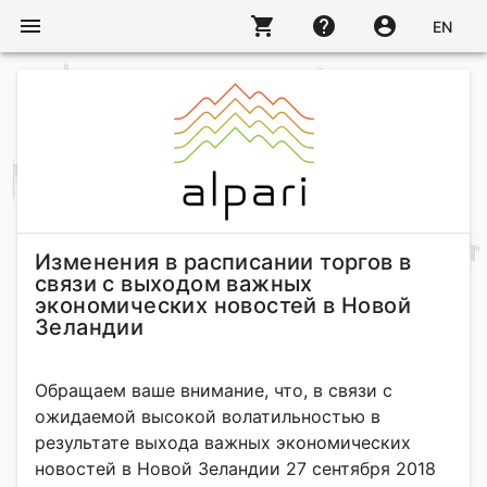
menu
shopping_cart
help
account_circle
EN
Изменения в расписании торгов в
связи с выходом важных
экономических новостей в Новой
Зеландии
Обращаем ваше внимание, что, в связи с
ожидаемой высокой волатильностью в
результате выхода важных экономических
новостей в Новой Зеландии 27 сентября 2018