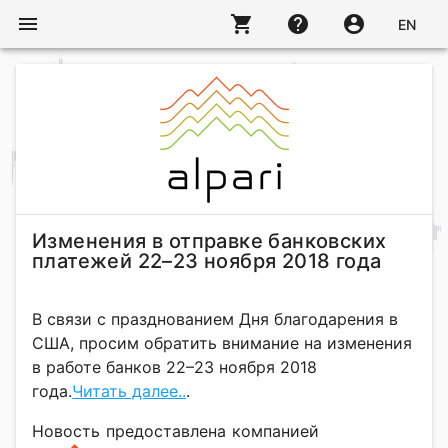
menu
shopping_cart
help
account_circle
EN
Изменения в отправке банковских
платежей 22–23 ноября 2018 года
В связи с празднованием Дня благодарения в
США, просим обратить внимание на изменения
в работе банков 22–23 ноября 2018
года.
Читать далее..
.
Новость предоставлена компанией