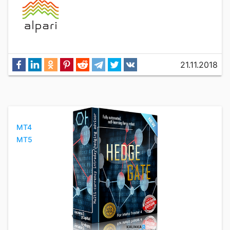
21.11.2018
MT4
MT5