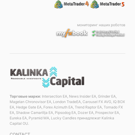
мониторинг наших роботов
Торговые марки:
Intersection EA, News Insider EA, Grinder EA,
Magelan Chronovisor EA, London TradeEA, Carousel FX AVG, IQ BOX
EA, Hedge Gate EA, Forex Azimuth EA, Trend Raptor EA, Tornado FX
EA, Shadow Camarillja EA, Pipsodog EA, Dozer EA, Prospector EA,
Eureka EA, Pyramid MA, Lucky Candles принадлежат Kalinka
Capital OU.
CONTACT