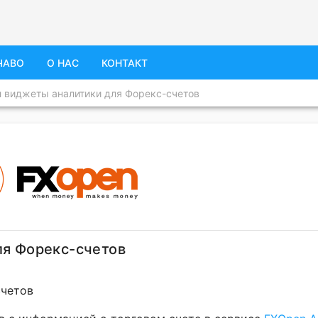
ЧАВО
О НАС
КОНТАКТ
 виджеты аналитики для Форекс-счетов
ля Форекс-счетов
счетов