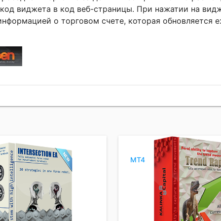
код виджета в код веб-страницы. При нажатии на вид
информацией о торговом счете, которая обновляется 
MT4