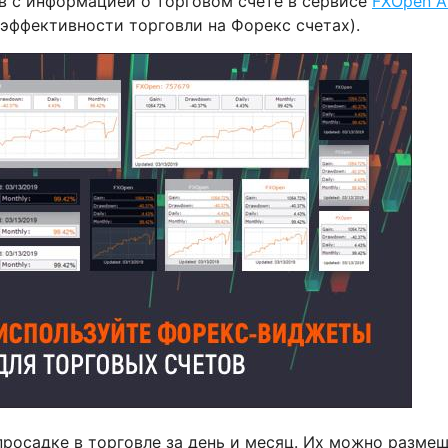
в с информацией о торговом счете в сервисе
FXOpen An
 эффективности торговли на Форекс счетах).
осадке в торговле за день и месяц. Их можно размещ