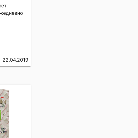
жет
ежедневно
22.04.2019