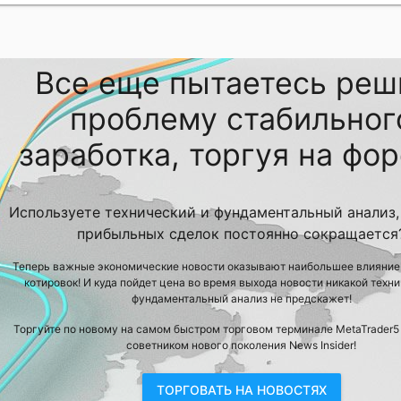
Все еще пытаетесь реш
проблему стабильног
заработка, торгуя на фор
Используете технический и фундаментальный анализ,
прибыльных сделок постоянно сокращается
Теперь важные экономические новости оказывают наибольшее влияние
котировок! И куда пойдет цена во время выхода новости никакой техн
фундаментальный анализ не предскажет!
Торгуйте по новому на самом быстром торговом терминале MetaTrader5
советником нового поколения News Insider!
ТОРГОВАТЬ НА НОВОСТЯХ