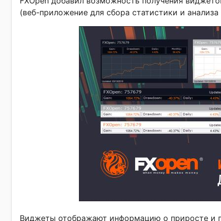
FXOpen добавил возможность получения виджето
(веб-приложение для сбора статистики и анализа
Виджеты отображают информацию о приросте и пр