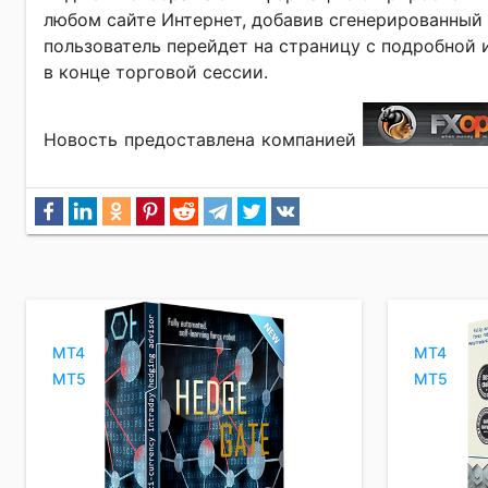
любом сайте Интернет, добавив сгенерированный 
пользователь перейдет на страницу с подробной 
в конце торговой сессии.
Новость предоставлена компанией
MT4
MT4
MT5
MT5