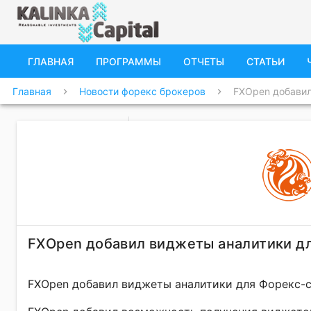
ГЛАВНАЯ
ПРОГРАММЫ
ОТЧЕТЫ
СТАТЬИ
Главная
Новости форекс брокеров
FXOpen добавил
chevron_right
chevron_right
FXOpen добавил виджеты аналитики д
FXOpen добавил виджеты аналитики для Форекс-