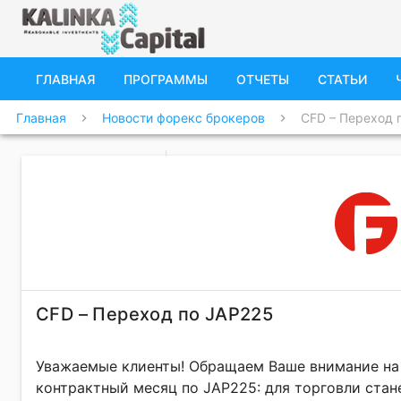
ГЛАВНАЯ
ПРОГРАММЫ
ОТЧЕТЫ
СТАТЬИ
Главная
Новости форекс брокеров
CFD – Переход 
chevron_right
chevron_right
CFD – Переход по JAP225
Уважаемые клиенты! Обращаем Ваше внимание на 
контрактный месяц по JAP225: для торговли стане