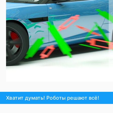
Хватит думать! Роботы решают всё!