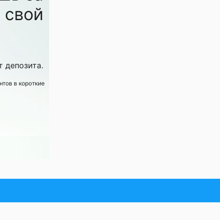
 свой
 депозита.
нтов в короткие