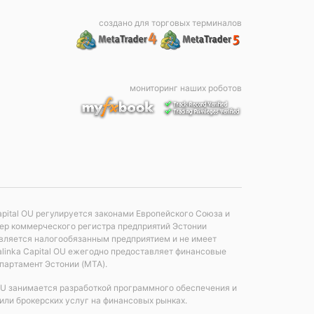
создано для торговых терминалов
мониторинг наших роботов
apital OU регулируется законами Европейского Союза и
мер коммерческого регистра предприятий Эстонии
е является налогообязанным предприятием и не имеет
linka Capital OU ежегодно предоставляет финансовые
партамент Эстонии (MTA).
 OU занимается разработкой программного обеспечения и
или брокерских услуг на финансовых рынках.