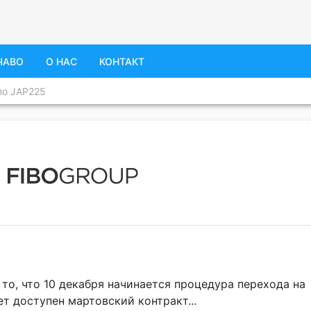
ЧАВО
О НАС
КОНТАКТ
по JAP225
то, что 10 декабря начинается процедура перехода на
т доступен мартовский контракт...