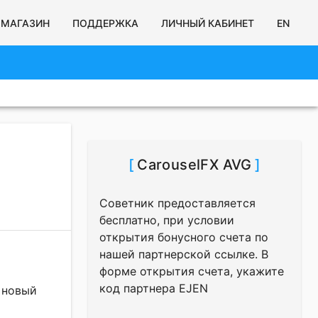
МАГАЗИН
ПОДДЕРЖКА
ЛИЧНЫЙ КАБИНЕТ
EN
[
CarouselFX AVG
]
Советник предоставляется
бесплатно, при условии
открытия бонусного счета по
нашей партнерской ссылке. В
форме открытия счета, укажите
код партнера EJEN
 новый