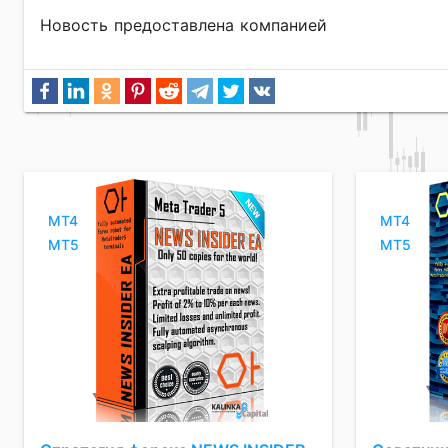
Новость предоставлена компанией
MT4
MT4
MT5
MT5