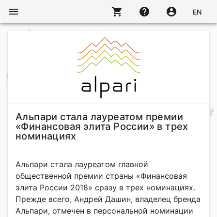
menu
shopping_cart
help
account_circle
EN
Альпари стала лауреатом премии
«Финансовая элита России» в трех
номинациях
Альпари стала лауреатом главной
общественной премии страны «Финансовая
элита России 2018» сразу в трех номинациях.
Прежде всего, Андрей Дашин, владелец бренда
Альпари, отмечен в персональной номинации