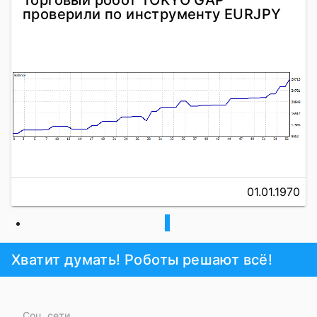
Торговый робот TOKYO GAP
проверили по инструменту EURJPY
01.01.1970
1
Хватит думать! Роботы решают всё!
Соц. сети