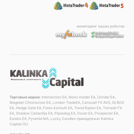
мониторинг наших роботов
Торговые марки:
Intersection EA, News Insider EA, Grinder EA,
Magelan Chronovisor EA, London TradeEA, Carousel FX AVG, IQ BOX
EA, Hedge Gate EA, Forex Azimuth EA, Trend Raptor EA, Tornado FX
EA, Shadow Camarillja EA, Pipsodog EA, Dozer EA, Prospector EA,
Eureka EA, Pyramid MA, Lucky Candles принадлежат Kalinka
Capital OU.