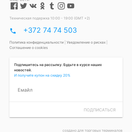
Техническая подержка 10:00 - 19:00 (GMT +2)
+372 74 74 503
phone
Политика конфиденциальности
|
Уведомление о рисках
|
Соглашение о cookies
Подпишитесь на рассылку. Будьте в курсе наших
новостей.
И получите купон на скидку 20%
Емайл
ПОДПИСАТЬСЯ
создано для торговых терминалов